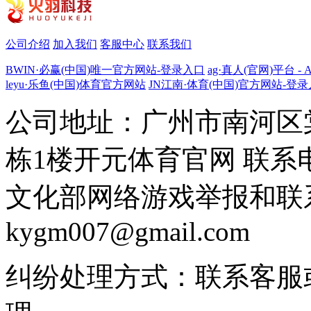
公司介绍
加入我们
客服中心
联系我们
BWIN·必赢(中国)唯一官方网站-登录入口
ag·真人(官网)平台 - 
leyu·乐鱼(中国)体育官方网站
JN江南·体育(中国)官方网站-登
公司地址：广州市南河区
栋1楼开元体育官网 联系电话：
文化部网络游戏举报和联
kygm007@gmail.com
纠纷处理方式：联系客服