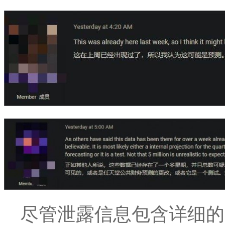
尽管泄露信息包含详细的