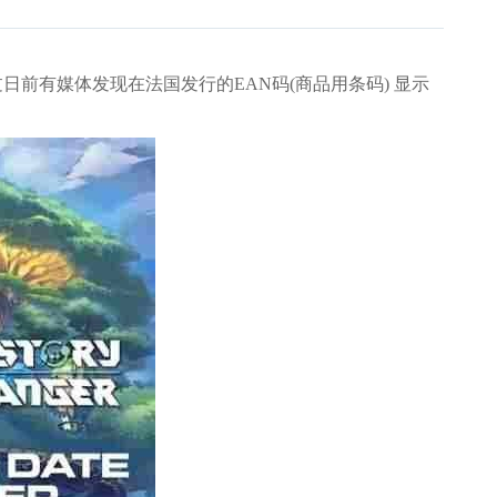
，不过日前有媒体发现在法国发行的EAN码(商品用条码) 显示