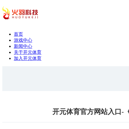
首页
游戏中心
新闻中心
关于开元体育
加入开元体育
开元体育官方网站入口-《