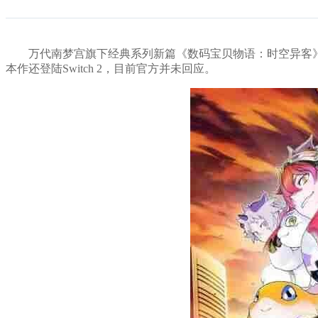
万代南梦宫旗下经典系列新篇《数码宝贝物语：时空异客》已经确定1
本作还登陆Switch 2，目前官方并未回应。