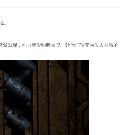
什么。
之月”突然出现，那力量影响吸血鬼，让他们转变为失去自我的