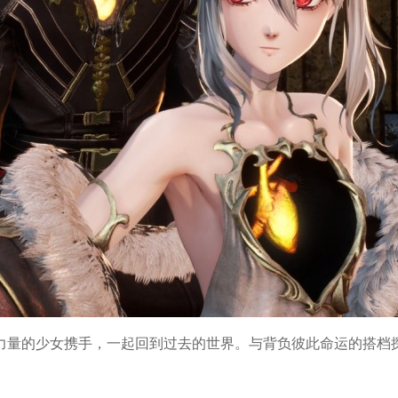
力量的少女携手，一起回到过去的世界。与背负彼此命运的搭档