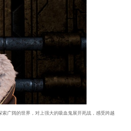
探索广阔的世界，对上强大的吸血鬼展开死战，感受跨越