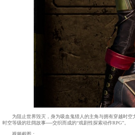
为阻止世界毁灭，身为吸血鬼猎人的主角与拥有穿越时空
时空等级的壮阔故事──交织而成的“戏剧性探索动作RPG”。
视频截图：