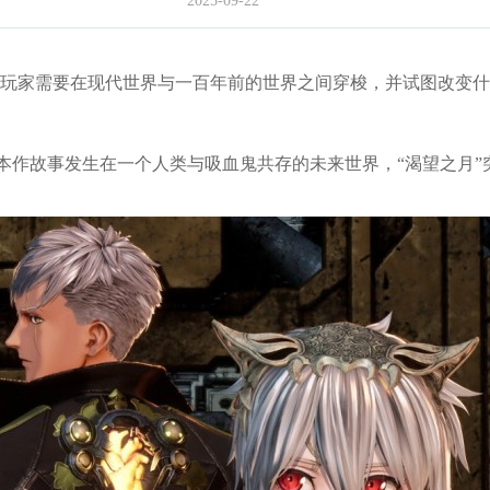
2025-09-22
。玩家需要在现代世界与一百年前的世界之间穿梭，并试图改变
和PC。本作故事发生在一个人类与吸血鬼共存的未来世界，“渴望