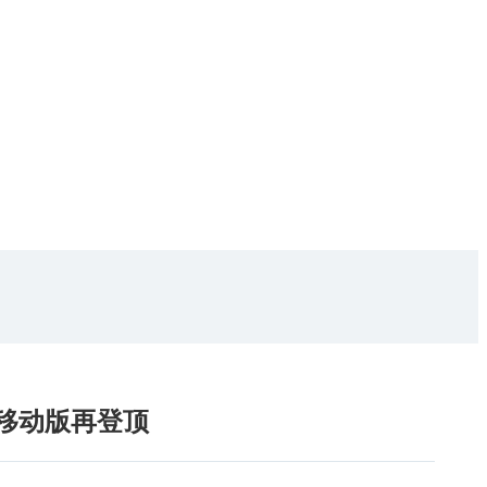
60移动版再登顶