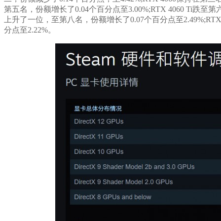
第五名，份额增长了0.04个百分点至3.00%;RTX 4060 Ti跌至第
上升了一位，至第八名，份额增长了0.07个百分点至2.49%;RTX 
分点至2.22%。