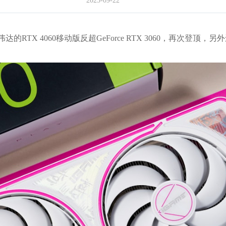
2025-09-22
的RTX 4060移动版反超GeForce RTX 3060，再次登顶，另外还首