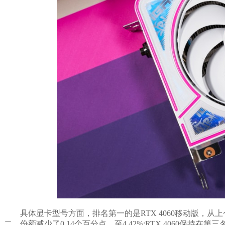
具体显卡型号方面，排名第一的是RTX 4060移动版，从上
二，份额减少了0.14个百分点，至4.42%;RTX 4060保持在第三