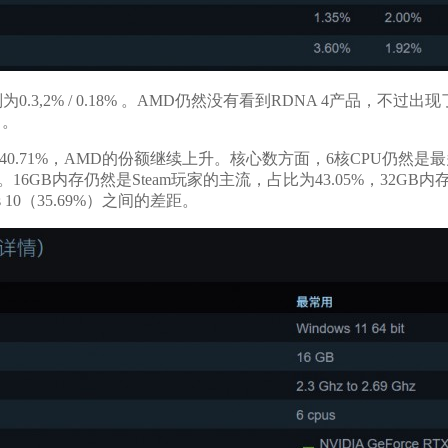
别为0.3,2% / 0.18% 。AMD仍然没有看到RDNA 4产品，不过出现了R
出。
40.71%，AMD的份额继续上升。核心数方面，6核CPU仍然是最
16GB内存仍然是Steam玩家的主流，占比为43.05%，32GB内存
 10（35.69%）之间的差距。