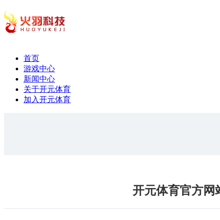
首页
游戏中心
新闻中心
关于开元体育
加入开元体育
开元体育官方网