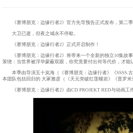
《赛博朋克：边缘行者2》官方先导预告正式发布，第二季共
大卫已逝，但夜之城永不停歇。
《赛博朋克：边缘行者2》正式开启制作！
《赛博朋克：边缘行者2》将带来一个全新的独立10集故事
萦绕：当世界被浮华蒙蔽双眼，你究竟要付出何等代价，才能
本季由导演五十岚海（《赛博朋克：边缘行者》《SSSS
本团队包括回归的 大冢雅彦（《天元突破红莲螺岩》《普罗米亚》）与雨
《赛博朋克：边缘行者2》由CD PROJEKT RED与动画工