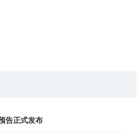
预告正式发布