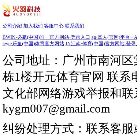
公司介绍
加入我们
客服中心
联系我们
BWIN·必赢(中国)唯一官方网站-登录入口
ag·真人(官网)平台 - 
leyu·乐鱼(中国)体育官方网站
JN江南·体育(中国)官方网站-登
公司地址：广州市南河区
栋1楼开元体育官网 联系电话：
文化部网络游戏举报和联
kygm007@gmail.com
纠纷处理方式：联系客服