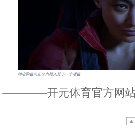
————开元体育官方网