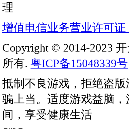
理
增值电信业务营业许可证：粤B
Copyright © 2014-
所有.
粤ICP备15048339号
抵制不良游戏，拒绝盗版
骗上当。适度游戏益脑，
间，享受健康生活