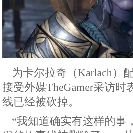
为卡尔拉奇（Karlach）配音
接受外媒TheGamer采
线已经被砍掉。
“我知道确实有这样的事