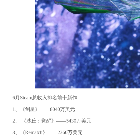
6月Steam总收入排名前十新作
1、《剑星》——8040万美元
2、 《沙丘：觉醒》——5430万美元
3、《Rematch》——2360万美元