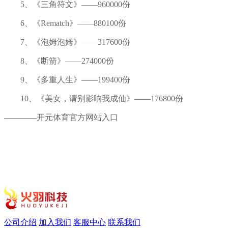
5、《三角符文》——960000份
6、《Rematch》——880100份
7、《泡姆泡姆》——317600份
8、《断箭》——274000份
9、《多重人生》——199400份
10、《美女，请别影响我成仙》——176800份
————开元体育官方网站入口
公司介绍
加入我们
客服中心
联系我们