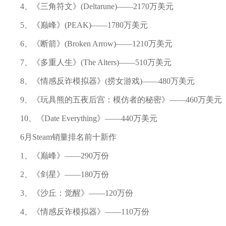
4、《三角符文》(Deltarune)——2170万美元
5、《巅峰》(PEAK)——1780万美元
6、《断箭》(Broken Arrow)——1210万美元
7、《多重人生》(The Alters)——510万美元
8、《情感反诈模拟器》(捞女游戏)——480万美元
9、《玩具熊的五夜后宫：模仿者的秘密》——460万美元
10、《Date Everything》——440万美元
6月Steam销量排名前十新作
1、《巅峰》——290万份
2、《剑星》——180万份
3、《沙丘：觉醒》——120万份
4、《情感反诈模拟器》——110万份