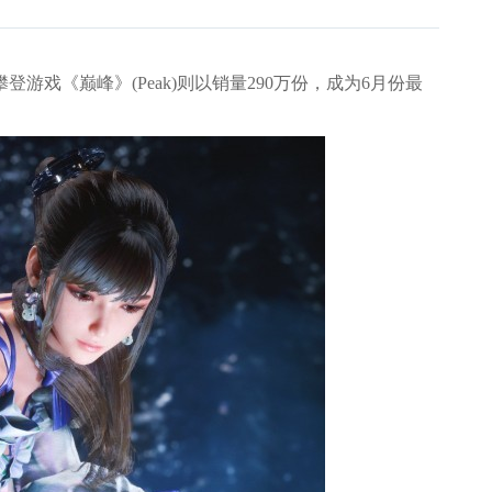
攀登游戏《巅峰》(Peak)则以销量290万份，成为6月份最