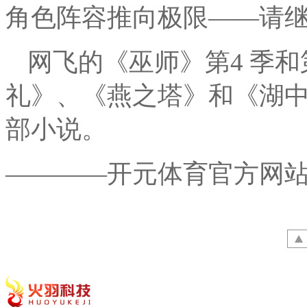
角色阵容推向极限——请继
网飞的《巫师》第4 季和
礼》、《燕之塔》和《湖中
部小说。
————开元体育官方网