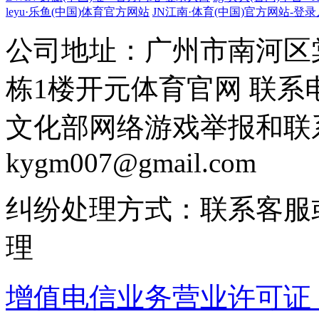
leyu·乐鱼(中国)体育官方网站
JN江南·体育(中国)官方网站-登
公司地址：广州市南河区
栋1楼开元体育官网 联系电话：
文化部网络游戏举报和联
kygm007@gmail.com
纠纷处理方式：联系客服
理
增值电信业务营业许可证：粤B