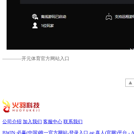
————开元体育官方网站入口
公司介绍
加入我们
客服中心
联系我们
BWIN·必赢(中国)唯一官方网站-登录入口
ag·真人(官网)平台 - 