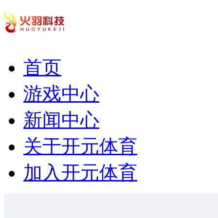
首页
游戏中心
新闻中心
关于开元体育
加入开元体育