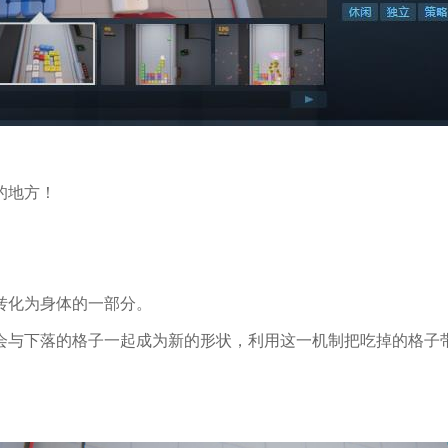
的地方！
转化为身体的一部分。
会与下落的格子一起成为新的形状，利用这一机制把吃掉的格子