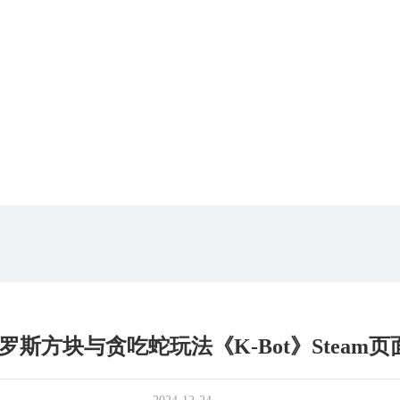
斯方块与贪吃蛇玩法《K-Bot》Steam